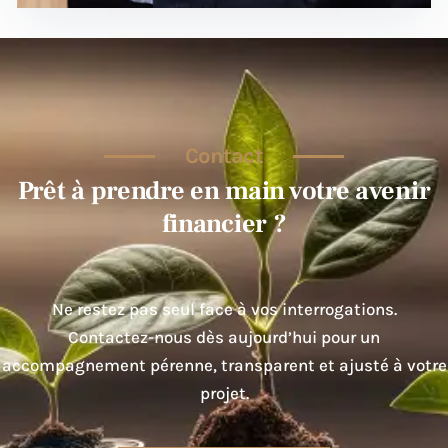
Contact
Prêt à prendre en main votre avenir
financier ?
Ne restez pas seul face à vos interrogations.
Contactez-nous dès aujourd’hui pour un
accompagnement pérenne, transparent et ajusté à votre
projet.