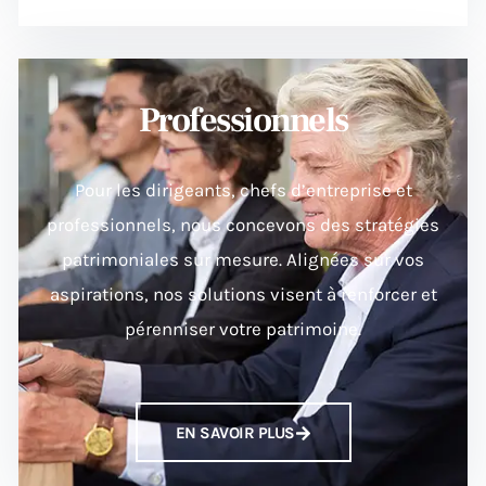
Professionnels
Pour les dirigeants, chefs d’entreprise et
professionnels, nous concevons des stratégies
patrimoniales sur mesure. Alignées sur vos
aspirations, nos solutions visent à renforcer et
pérenniser votre patrimoine.
EN SAVOIR PLUS